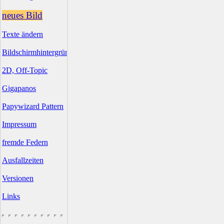
neues Bild
Texte ändern
Bildschirmhintergründe
2D, Off-Topic
Gigapanos
Papywizard Pattern
Impressum
fremde Federn
Ausfallzeiten
Versionen
Links