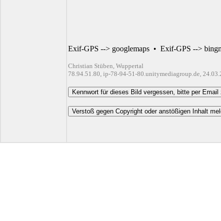
Exif-GPS --> googlemaps
•
Exif-GPS --> bing
Christian Stüben, Wuppertal
78.94.51.80, ip-78-94-51-80.unitymediagroup.de, 24.03