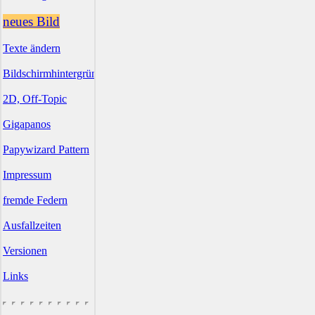
neues Bild
Texte ändern
Bildschirmhintergründe
2D, Off-Topic
Gigapanos
Papywizard Pattern
Impressum
fremde Federn
Ausfallzeiten
Versionen
Links