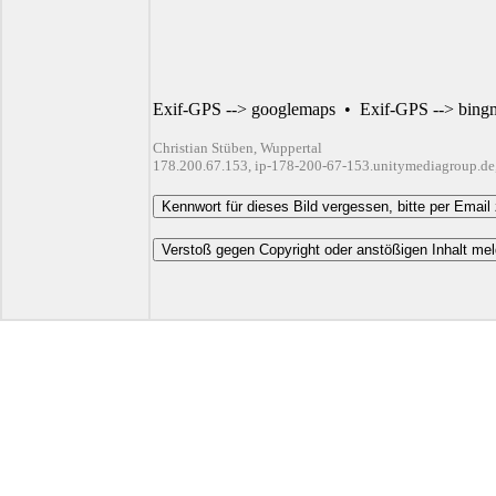
Exif-GPS --> googlemaps
•
Exif-GPS --> bing
Christian Stüben, Wuppertal
178.200.67.153, ip-178-200-67-153.unitymediagroup.de