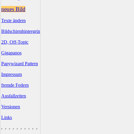
neues Bild
Texte ändern
Bildschirmhintergründe
2D, Off-Topic
Gigapanos
Papywizard Pattern
Impressum
fremde Federn
Ausfallzeiten
Versionen
Links