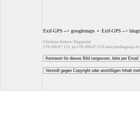
Exif-GPS --> googlemaps
•
Exif-GPS --> bing
Christian Stüben, Wuppertal
178.200.67.153, ip-178-200-67-153.unitymediagroup.de