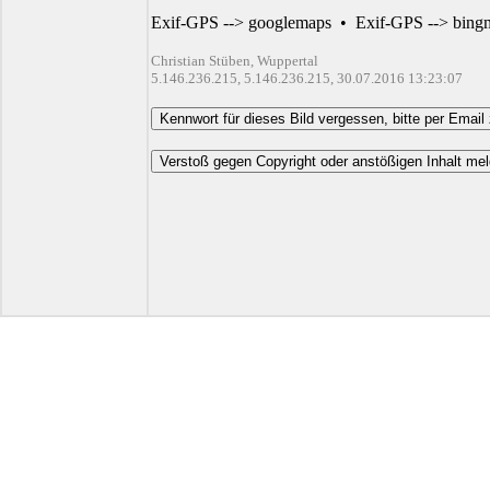
Exif-GPS --> googlemaps
•
Exif-GPS --> bing
Christian Stüben, Wuppertal
5.146.236.215, 5.146.236.215, 30.07.2016 13:23:07