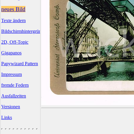
neues Bild
Texte ändern
Bildschirmhintergründe
2D, Off-Topic
Gigapanos
Papywizard Pattern
Impressum
fremde Federn
Ausfallzeiten
Versionen
Links