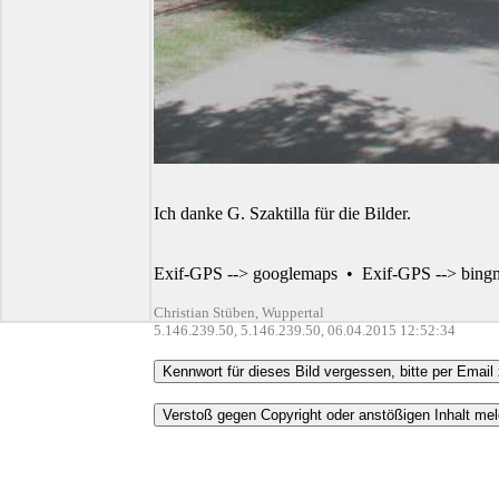
Ich danke G. Szaktilla für die Bilder.
Exif-GPS --> googlemaps
•
Exif-GPS --> bing
Christian Stüben, Wuppertal
5.146.239.50, 5.146.239.50, 06.04.2015 12:52:34