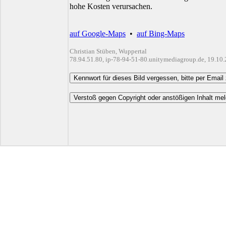
hohe Kosten verursachen.
auf Google-Maps
•
auf Bing-Maps
Christian Stüben, Wuppertal
78.94.51.80, ip-78-94-51-80.unitymediagroup.de, 19.10