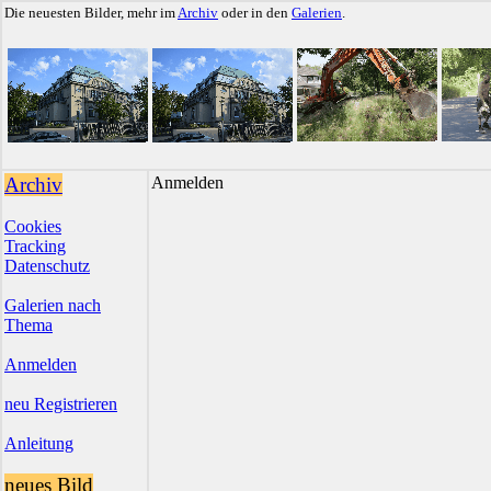
Die neuesten Bilder, mehr im
Archiv
oder in den
Galerien
.
Archiv
Anmelden
Cookies
Tracking
Datenschutz
Galerien nach
Thema
Anmelden
neu Registrieren
Anleitung
neues Bild