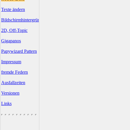
Texte ändern
Bildschirmhintergründe
2D, Off-Topic
Gigapanos
Papywizard Pattern
Impressum
fremde Federn
Ausfallzeiten
Versionen
Links