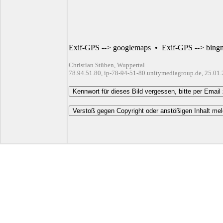
Exif-GPS --> googlemaps
•
Exif-GPS --> bing
Christian Stüben, Wuppertal
78.94.51.80, ip-78-94-51-80.unitymediagroup.de, 25.01