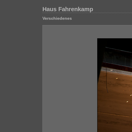
Haus Fahrenkamp
Verschiedenes