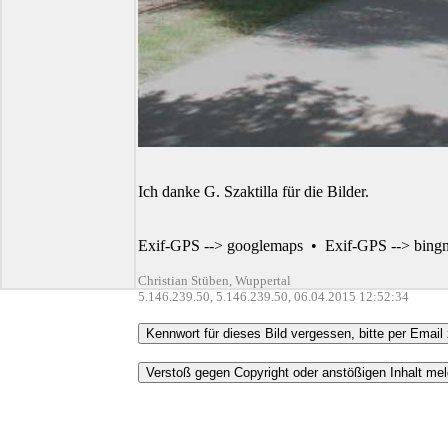
Ich danke G. Szaktilla für die Bilder.
Exif-GPS --> googlemaps
•
Exif-GPS --> bing
Christian Stüben, Wuppertal
5.146.239.50, 5.146.239.50, 06.04.2015 12:52:34