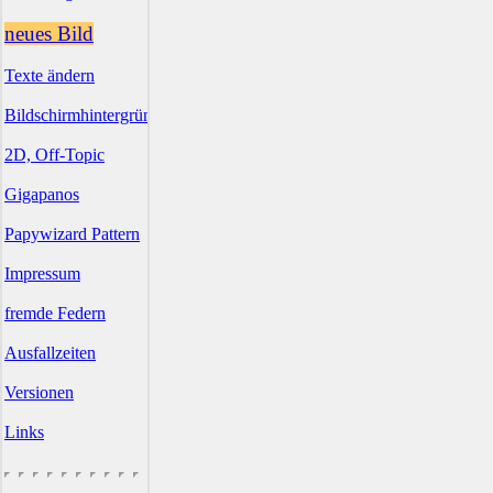
neues Bild
Texte ändern
Bildschirmhintergründe
2D, Off-Topic
Gigapanos
Papywizard Pattern
Impressum
fremde Federn
Ausfallzeiten
Versionen
Links