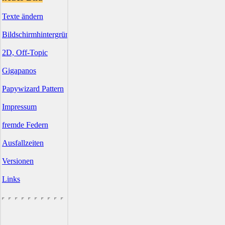
Texte ändern
Bildschirmhintergründe
2D, Off-Topic
Gigapanos
Papywizard Pattern
Impressum
fremde Federn
Ausfallzeiten
Versionen
Links