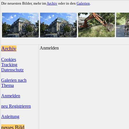
Die neuesten Bilder, mehr im
Archiv
oder in den
Galerien
.
Archiv
Anmelden
Cookies
Tracking
Datenschutz
Galerien nach
Thema
Anmelden
neu Registrieren
Anleitung
neues Bild