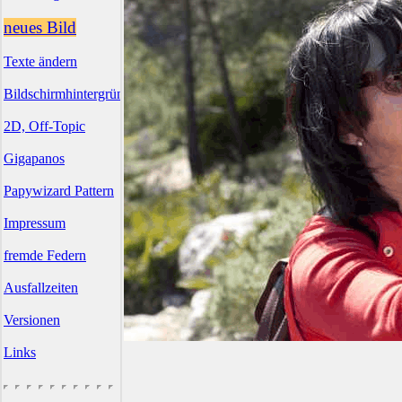
neues Bild
Texte ändern
Bildschirmhintergründe
2D, Off-Topic
Gigapanos
Papywizard Pattern
Impressum
fremde Federn
Ausfallzeiten
Versionen
Links