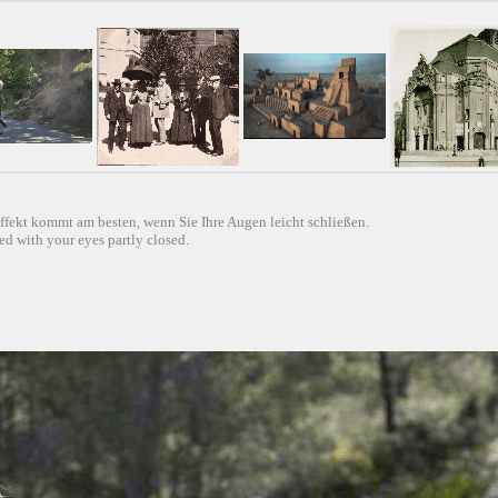
ffekt kommt am besten, wenn Sie Ihre Augen leicht schließen.
d with your eyes partly closed.