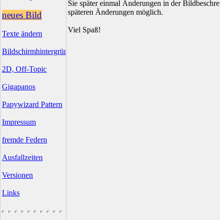
Sie später einmal Änderungen in der Bildbesch
späteren Änderungen möglich.
neues Bild
Viel Spaß!
Texte ändern
Bildschirmhintergründe
2D, Off-Topic
Gigapanos
Papywizard Pattern
Impressum
fremde Federn
Ausfallzeiten
Versionen
Links