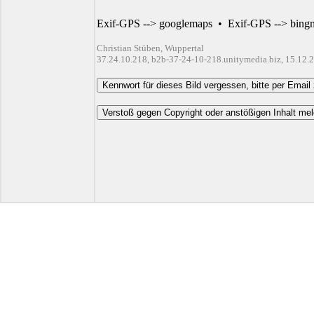
Exif-GPS --> googlemaps
•
Exif-GPS --> bing
Christian Stüben, Wuppertal
37.24.10.218, b2b-37-24-10-218.unitymedia.biz, 15.12.