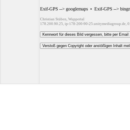
Exif-GPS --> googlemaps
•
Exif-GPS --> bing
Christian Stüben, Wuppertal
178.200.90.25, ip-178-200-90-25.unitymediagroup.de, 