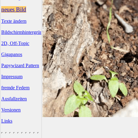
neues Bild
Texte ändern
Bildschirmhintergründe
2D, Off-Topic
Gigapanos
Papywizard Pattern
Impressum
fremde Federn
Ausfallzeiten
Versionen
Links