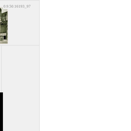
0.9.50.16193_97