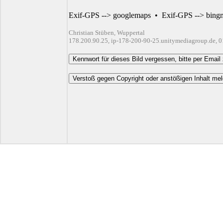
Exif-GPS --> googlemaps
•
Exif-GPS --> bing
Christian Stüben, Wuppertal
178.200.90.25, ip-178-200-90-25.unitymediagroup.de, 