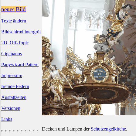
neues Bild
Texte ändern
Bildschirmhintergründe
2D, Off-Topic
Gigapanos
Papywizard Pattern
Impressum
fremde Federn
Ausfallzeiten
Versionen
Links
Decken und Lampen der
Schutzengelkirche
.