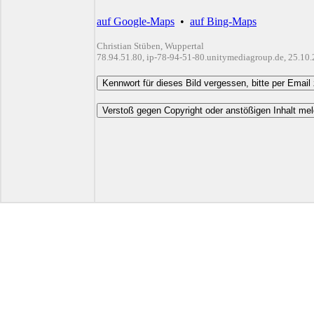
auf Google-Maps
•
auf Bing-Maps
Christian Stüben, Wuppertal
78.94.51.80, ip-78-94-51-80.unitymediagroup.de, 25.10