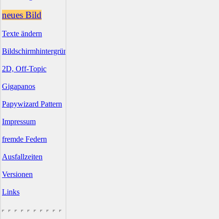
neues Bild
Texte ändern
Bildschirmhintergründe
2D, Off-Topic
Gigapanos
Papywizard Pattern
Impressum
fremde Federn
Ausfallzeiten
Versionen
Links