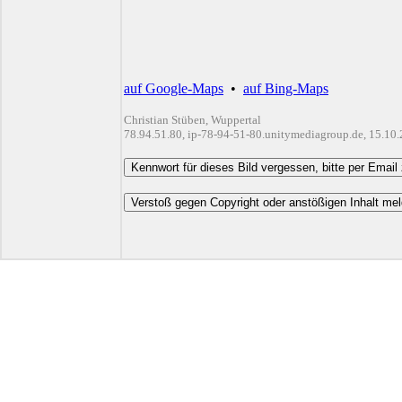
auf Google-Maps
•
auf Bing-Maps
Christian Stüben, Wuppertal
78.94.51.80, ip-78-94-51-80.unitymediagroup.de, 15.10