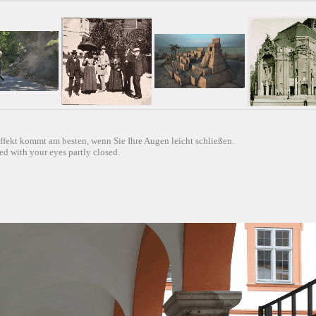
ffekt kommt am besten, wenn Sie Ihre Augen leicht schließen.
d with your eyes partly closed.