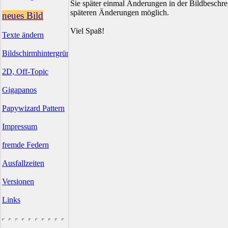
Sie später einmal Änderungen in der Bildbesch
späteren Änderungen möglich.
neues Bild
Viel Spaß!
Texte ändern
Bildschirmhintergründe
2D, Off-Topic
Gigapanos
Papywizard Pattern
Impressum
fremde Federn
Ausfallzeiten
Versionen
Links