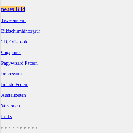
neues Bild
Texte ändern
Bildschirmhintergründe
2D, Off-Topic
Gigapanos
Papywizard Pattern
Impressum
fremde Federn
Ausfallzeiten
Versionen
Links