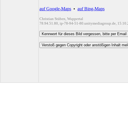
auf Google-Maps
•
auf Bing-Maps
Christian Stüben, Wuppertal
78.94.51.80, ip-78-94-51-80.unitymediagroup.de, 15.10