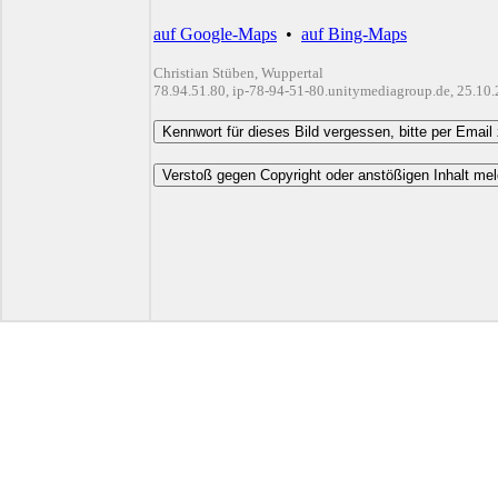
auf Google-Maps
•
auf Bing-Maps
Christian Stüben, Wuppertal
78.94.51.80, ip-78-94-51-80.unitymediagroup.de, 25.10