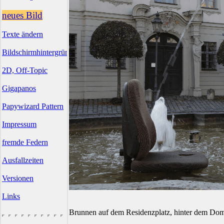
neues Bild
Texte ändern
Bildschirmhintergründe
2D, Off-Topic
Gigapanos
Papywizard Pattern
Impressum
fremde Federn
Ausfallzeiten
Versionen
Links
Brunnen auf dem Residenzplatz, hinter dem Dom 