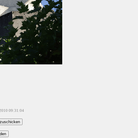
.2010 09:31:04