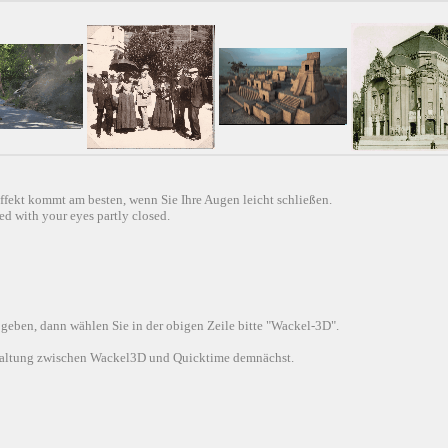
ffekt kommt am besten, wenn Sie Ihre Augen leicht schließen.
d with your eyes partly closed.
 geben, dann wählen Sie in der obigen Zeile bitte "Wackel-3D".
altung zwischen Wackel3D und Quicktime demnächst.