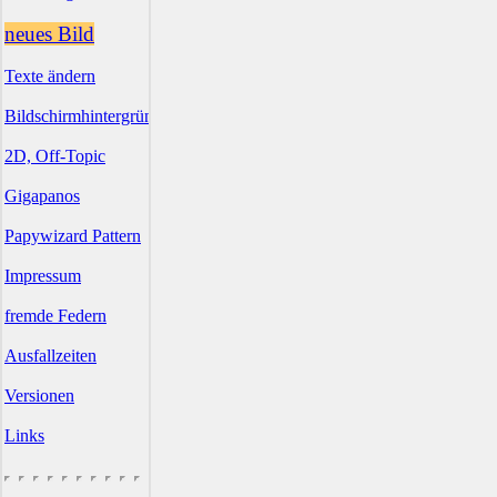
neues Bild
Texte ändern
Bildschirmhintergründe
2D, Off-Topic
Gigapanos
Papywizard Pattern
Impressum
fremde Federn
Ausfallzeiten
Versionen
Links