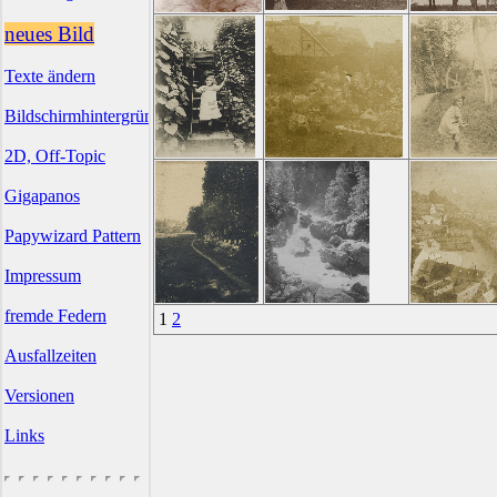
neues Bild
Texte ändern
Bildschirmhintergründe
2D, Off-Topic
Gigapanos
Papywizard Pattern
Impressum
fremde Federn
1
2
Ausfallzeiten
Versionen
Links