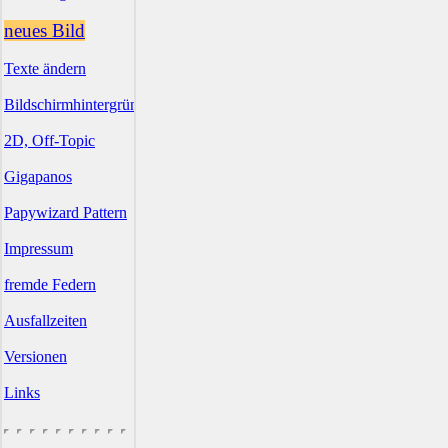
neues Bild
Texte ändern
Bildschirmhintergründe
2D, Off-Topic
Gigapanos
Papywizard Pattern
Impressum
fremde Federn
Ausfallzeiten
Versionen
Links