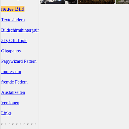
neues Bild
Texte ändern
Bildschirmhintergründe
2D, Off-Topic
Gigapanos
Papywizard Pattern
Impressum
fremde Federn
Ausfallzeiten
Versionen
Links