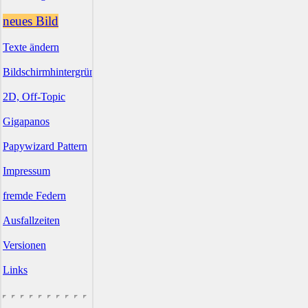
neues Bild
Texte ändern
Bildschirmhintergründe
2D, Off-Topic
Gigapanos
Papywizard Pattern
Impressum
fremde Federn
Ausfallzeiten
Versionen
Links