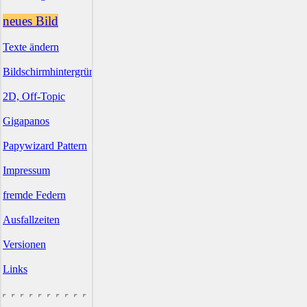
neues Bild
Texte ändern
Bildschirmhintergründe
2D, Off-Topic
Gigapanos
Papywizard Pattern
Impressum
fremde Federn
Ausfallzeiten
Versionen
Links