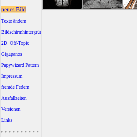
neues Bild
Texte ändern
Bildschirmhintergründe
2D, Off-Topic
Gigapanos
Papywizard Pattern
Impressum
fremde Federn
Ausfallzeiten
Versionen
Links