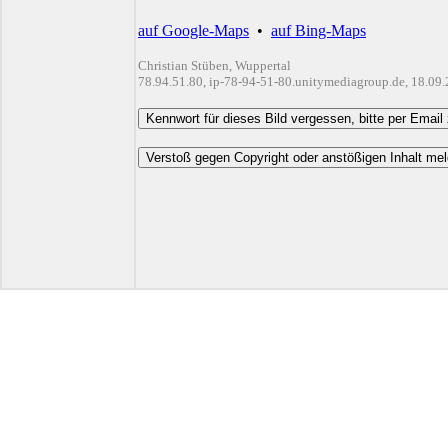
auf Google-Maps
•
auf Bing-Maps
Christian Stüben, Wuppertal
78.94.51.80, ip-78-94-51-80.unitymediagroup.de, 18.09