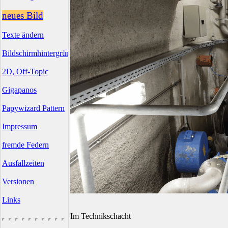
neues Bild
Texte ändern
Bildschirmhintergründe
2D, Off-Topic
Gigapanos
Papywizard Pattern
Impressum
fremde Federn
Ausfallzeiten
Versionen
Links
Im Technikschacht