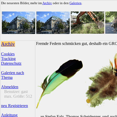
Die neuesten Bilder, mehr im
Archiv
oder in den
Galerien
.
Archiv
Fremde Federn schmücken gut, deshalb ein GR
Cookies
Tracking
Datenschutz
Galerien nach
Thema
Abmelden
Benutzer:
gast
max. Größe:
512
neu Registrieren
Anleitung
... an Stefan Falz, Thomas Scheidegger, und auc