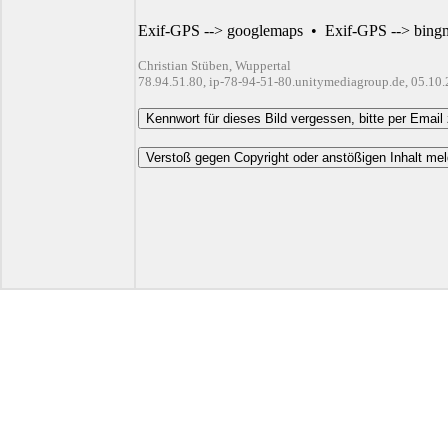
Exif-GPS --> googlemaps
•
Exif-GPS --> bing
Christian Stüben, Wuppertal
78.94.51.80, ip-78-94-51-80.unitymediagroup.de, 05.10