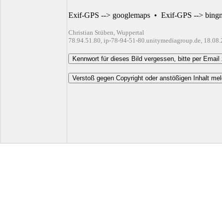
Exif-GPS --> googlemaps
•
Exif-GPS --> bing
Christian Stüben, Wuppertal
78.94.51.80, ip-78-94-51-80.unitymediagroup.de, 18.08