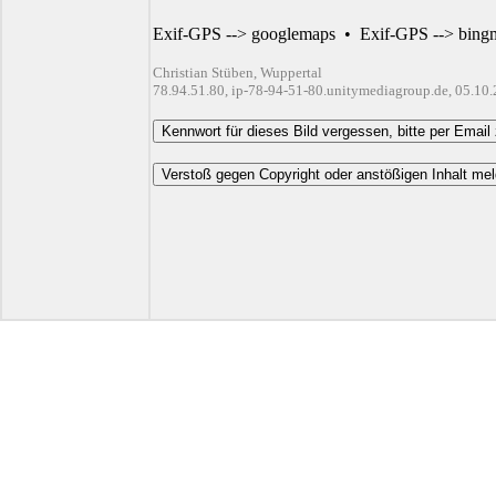
Exif-GPS --> googlemaps
•
Exif-GPS --> bing
Christian Stüben, Wuppertal
78.94.51.80, ip-78-94-51-80.unitymediagroup.de, 05.10