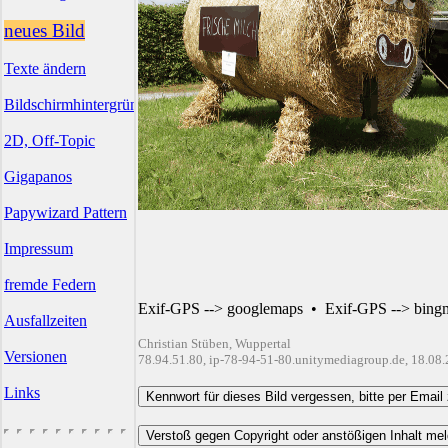
neues Bild
Texte ändern
Bildschirmhintergründe
2D, Off-Topic
Gigapanos
Papywizard Pattern
Impressum
fremde Federn
Exif-GPS --> googlemaps
•
Exif-GPS --> bing
Ausfallzeiten
Christian Stüben, Wuppertal
Versionen
78.94.51.80, ip-78-94-51-80.unitymediagroup.de, 18.08
Links