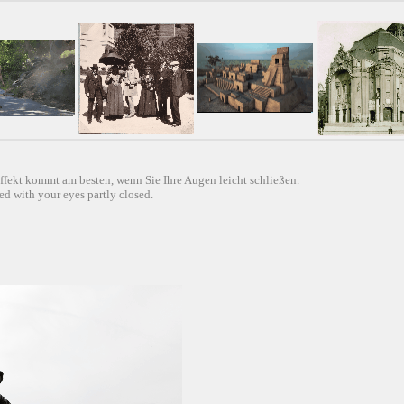
ffekt kommt am besten, wenn Sie Ihre Augen leicht schließen.
d with your eyes partly closed.