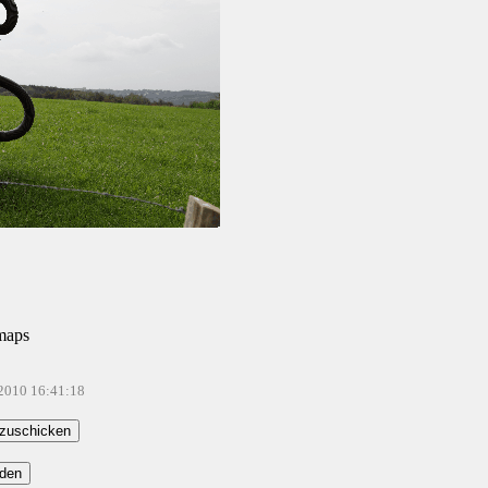
maps
.2010 16:41:18