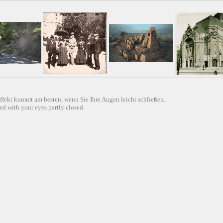
ffekt kommt am besten, wenn Sie Ihre Augen leicht schließen.
d with your eyes partly closed.