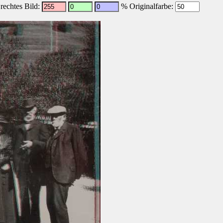
echtes Bild:
% Originalfarbe: