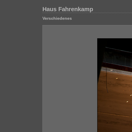
Haus Fahrenkamp
Verschiedenes