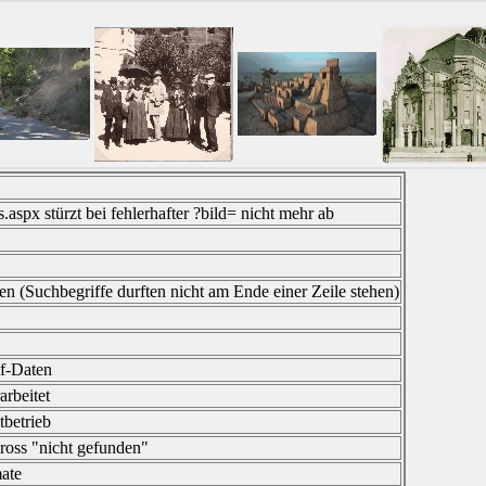
.aspx stürzt bei fehlerhafter ?bild= nicht mehr ab
n (Suchbegriffe durften nicht am Ende einer Zeile stehen)
if-Daten
rbeitet
betrieb
ross "nicht gefunden"
ate