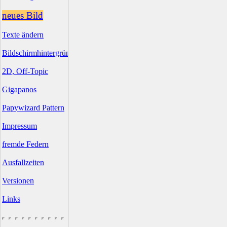
neues Bild
Texte ändern
Bildschirmhintergründe
2D, Off-Topic
Gigapanos
Papywizard Pattern
Impressum
fremde Federn
Ausfallzeiten
Versionen
Links