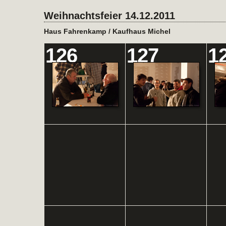
Weihnachtsfeier 14.12.2011
Haus Fahrenkamp / Kaufhaus Michel
126
127
1