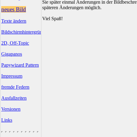
Sie später einmal Änderungen in der Bildbesch
späteren Änderungen möglich.
neues Bild
Viel Spaß!
Texte ändern
Bildschirmhintergründe
2D, Off-Topic
Gigapanos
Papywizard Pattern
Impressum
fremde Federn
Ausfallzeiten
Versionen
Links