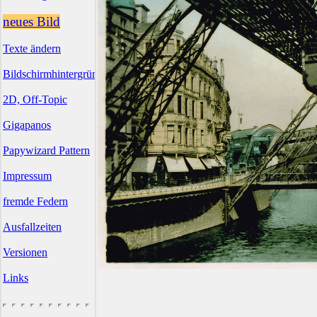
neues Bild
Texte ändern
Bildschirmhintergründe
2D, Off-Topic
Gigapanos
Papywizard Pattern
Impressum
fremde Federn
Ausfallzeiten
Versionen
Links