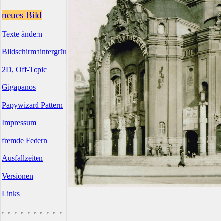
neues Bild
Texte ändern
Bildschirmhintergründe
2D, Off-Topic
Gigapanos
Papywizard Pattern
Impressum
fremde Federn
Ausfallzeiten
Versionen
Links