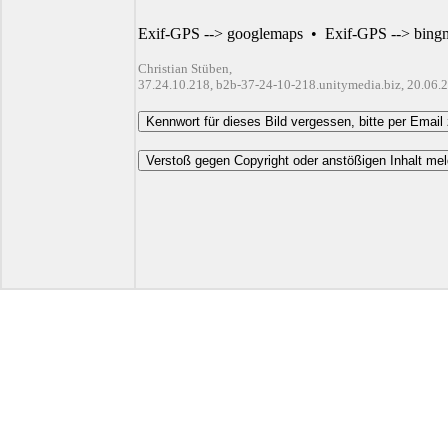
Exif-GPS --> googlemaps
•
Exif-GPS --> bing
Christian Stüben,
37.24.10.218, b2b-37-24-10-218.unitymedia.biz, 20.06.