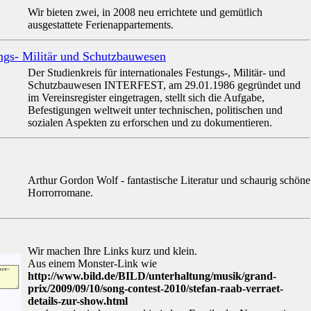
Wir bieten zwei, in 2008 neu errichtete und gemütlich
ausgestattete Ferienappartements.
ungs- Militär und Schutzbauwesen
Der Studienkreis für internationales Festungs-, Militär- und
Schutzbauwesen INTERFEST, am 29.01.1986 gegründet und
im Vereinsregister eingetragen, stellt sich die Aufgabe,
Befestigungen weltweit unter technischen, politischen und
sozialen Aspekten zu erforschen und zu dokumentieren.
Arthur Gordon Wolf - fantastische Literatur und schaurig schöne
Horrorromane.
Wir machen Ihre Links kurz und klein.
Aus einem Monster-Link wie
http://www.bild.de/BILD/unterhaltung/musik/grand-
prix/2009/09/10/song-contest-2010/stefan-raab-verraet-
details-zur-show.html