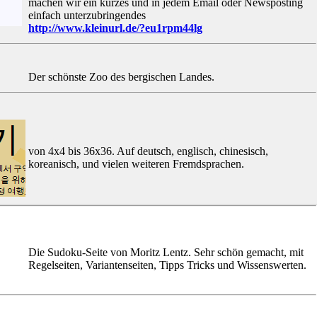
machen wir ein kurzes und in jedem Email oder Newsposting
einfach unterzubringendes
http://www.kleinurl.de/?eu1rpm44lg
Der schönste Zoo des bergischen Landes.
von 4x4 bis 36x36. Auf deutsch, englisch, chinesisch,
koreanisch, und vielen weiteren Fremdsprachen.
Die Sudoku-Seite von Moritz Lentz. Sehr schön gemacht, mit
Regelseiten, Variantenseiten, Tipps Tricks und Wissenswerten.